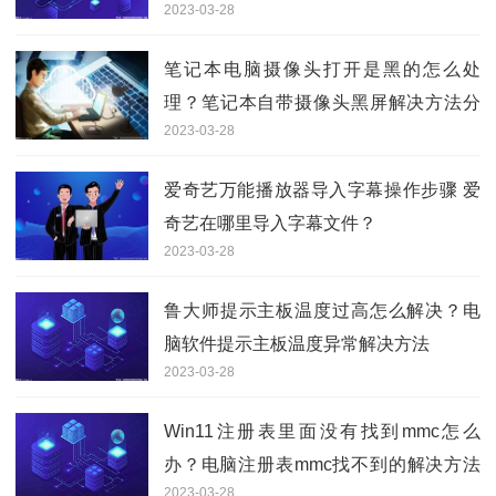
2023-03-28
笔记本电脑摄像头打开是黑的怎么处
理？笔记本自带摄像头黑屏解决方法分
2023-03-28
享
爱奇艺万能播放器导入字幕操作步骤 爱
奇艺在哪里导入字幕文件？
2023-03-28
鲁大师提示主板温度过高怎么解决？电
脑软件提示主板温度异常解决方法
2023-03-28
Win11注册表里面没有找到mmc怎么
办？电脑注册表mmc找不到的解决方法
2023-03-28