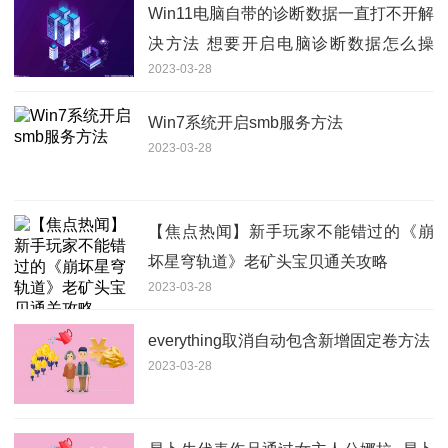
Win11电脑自带的诊断数据一直打不开解
决方法 想要开启电脑诊断数据怎么操
2023-03-28
作？
Win7系统开启smb服务方法
2023-03-28
【焦点热闻】新手玩家不能错过的《崩
坏星穹轨道》老矿头宝贝通关攻略
2023-03-28
everything取消自动包含新增固定卷方法
2023-03-28