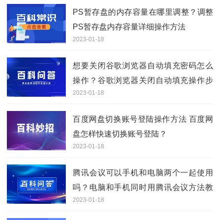
PS暂存盘的内存容量在哪里调整？调整
PS暂存盘内存容量详细操作方法
2023-01-18
想要关闭谷歌浏览器自动填充密码怎么
操作？谷歌浏览器关闭自动填充操作步
2023-01-18
骤
百度网盘切换账号登陆操作方法 百度网
盘怎样快速切换账号登陆？
2023-01-18
腾讯会议可以手机和电脑两个一起使用
吗？电脑和手机同时用腾讯会议方法教
2023-01-18
程