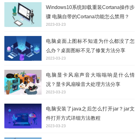
Windows10系统卸载重装Cortana操作步
骤 电脑自带的Cortana功能怎么禁用？
2023-03-23
电脑桌面上图标不知道为什么都没了怎
么办？桌面图标不见了修复方法分享
2023-03-23
电脑显卡风扇声音大嗡嗡响是什么情
况？显卡风扇噪音大处理方法分享
2023-03-23
电脑安装了java之后怎么打开jar？jar文
件打开方式详细方法教程
2023-03-23