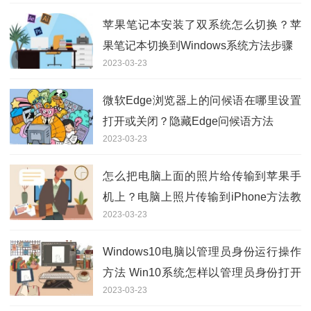
苹果笔记本安装了双系统怎么切换？苹
果笔记本切换到Windows系统方法步骤
2023-03-23
微软Edge浏览器上的问候语在哪里设置
打开或关闭？隐藏Edge问候语方法
2023-03-23
怎么把电脑上面的照片给传输到苹果手
机上？电脑上照片传输到iPhone方法教
2023-03-23
程
Windows10电脑以管理员身份运行操作
方法 Win10系统怎样以管理员身份打开
2023-03-23
软件？