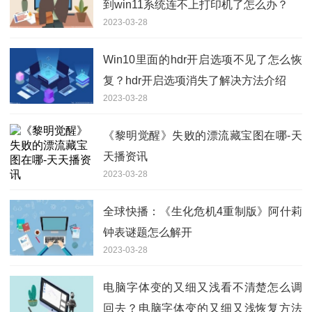
到win11系统连不上打印机了怎么办？
2023-03-28
Win10里面的hdr开启选项不见了怎么恢
复？hdr开启选项消失了解决方法介绍
2023-03-28
《黎明觉醒》失败的漂流藏宝图在哪-天
天播资讯
2023-03-28
全球快播：《生化危机4重制版》阿什莉
钟表谜题怎么解开
2023-03-28
电脑字体变的又细又浅看不清楚怎么调
回去？电脑字体变的又细又浅恢复方法