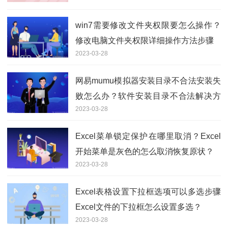
win7需要修改文件夹权限要怎么操作？
修改电脑文件夹权限详细操作方法步骤
2023-03-28
网易mumu模拟器安装目录不合法安装失
败怎么办？软件安装目录不合法解决方
2023-03-28
法介绍
Excel菜单锁定保护在哪里取消？Excel
开始菜单是灰色的怎么取消恢复原状？
2023-03-28
Excel表格设置下拉框选项可以多选步骤
Excel文件的下拉框怎么设置多选？
2023-03-28