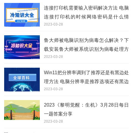
连接打印机需要输入密码解决方法 电脑
连接打印机的时候网络密码是什么情
2023-03-28
况？
鲁大师被电脑识别为病毒怎么解决？下
载安装鲁大师被系统识别为病毒处理方
2023-03-28
法
Win11把分辨率调到了推荐还是有黑边处
理方法 电脑分辨率是推荐选项还有黑边
2023-03-28
怎么办？
2023《黎明觉醒：生机》3月28日每日
一题答案分享
2023-03-28