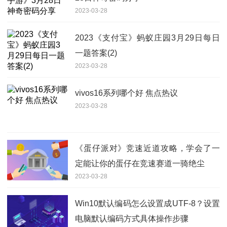
2023-03-28
2023《支付宝》蚂蚁庄园3月29日每日
一题答案(2)
2023-03-28
vivos16系列哪个好 焦点热议
2023-03-28
《蛋仔派对》竞速近道攻略，学会了一
定能让你的蛋仔在竞速赛道一骑绝尘
2023-03-28
Win10默认编码怎么设置成UTF-8？设置
电脑默认编码方式具体操作步骤