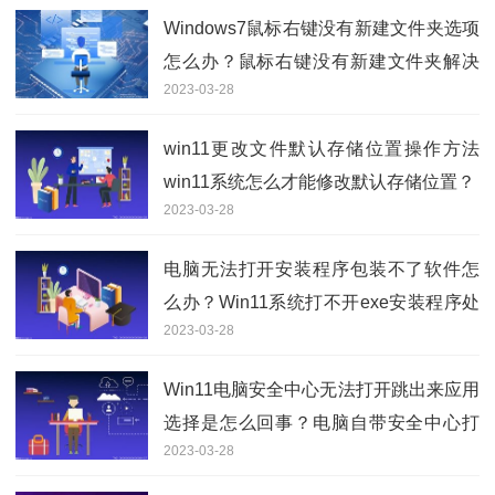
Windows7鼠标右键没有新建文件夹选项
怎么办？鼠标右键没有新建文件夹解决
2023-03-28
方法分享
win11更改文件默认存储位置操作方法
win11系统怎么才能修改默认存储位置？
2023-03-28
电脑无法打开安装程序包装不了软件怎
么办？Win11系统打不开exe安装程序处
2023-03-28
理方法
Win11电脑安全中心无法打开跳出来应用
选择是怎么回事？电脑自带安全中心打
2023-03-28
不开应该怎么解决？