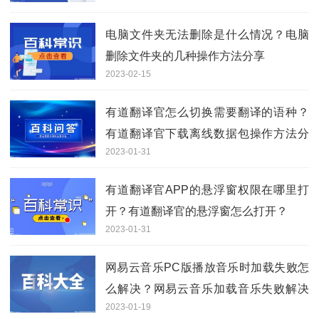
电脑文件夹无法删除是什么情况？电脑
删除文件夹的几种操作方法分享
2023-02-15
有道翻译官怎么切换需要翻译的语种？
有道翻译官下载离线数据包操作方法分
2023-01-31
享
有道翻译官APP的悬浮窗权限在哪里打
开？有道翻译官的悬浮窗怎么打开？
2023-01-31
网易云音乐PC版播放音乐时加载失败怎
么解决？网易云音乐加载音乐失败解决
2023-01-19
方法分享