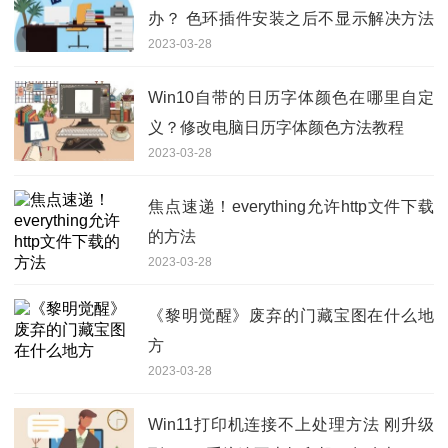
办？ 色环插件安装之后不显示解决方法
2023-03-28
介绍
Win10自带的日历字体颜色在哪里自定
义？修改电脑日历字体颜色方法教程
2023-03-28
焦点速递！everything允许http文件下载
的方法
2023-03-28
《黎明觉醒》废弃的门藏宝图在什么地
方
2023-03-28
Win11打印机连接不上处理方法 刚升级