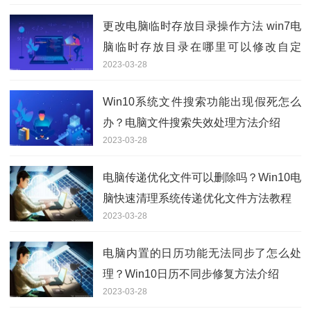
更改电脑临时存放目录操作方法 win7电
脑临时存放目录在哪里可以修改自定
2023-03-28
义？
Win10系统文件搜索功能出现假死怎么
办？电脑文件搜索失效处理方法介绍
2023-03-28
电脑传递优化文件可以删除吗？Win10电
脑快速清理系统传递优化文件方法教程
2023-03-28
电脑内置的日历功能无法同步了怎么处
理？Win10日历不同步修复方法介绍
2023-03-28