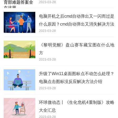
2023-03-28
电脑开机之后cmd自动弹出又一闪而过是
什么原因？cmd自动弹出又消失解决方法
2023-03-28
《黎明觉醒》盘山赛车藏宝图在什么地
方
2023-03-28
升级了Win11桌面图标点不动怎么处理？
电脑点击图标没反应解决方法介绍
2023-03-28
环球微动态丨《生化危机4重制版》攻略
大全汇总
2023-03-28