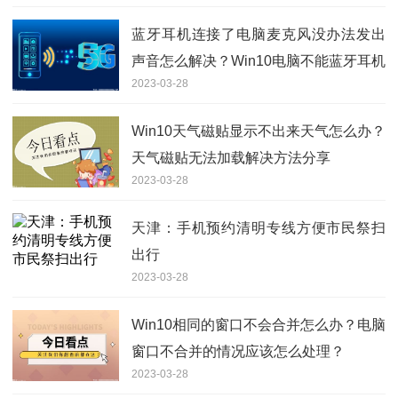
蓝牙耳机连接了电脑麦克风没办法发出
声音怎么解决？Win10电脑不能蓝牙耳机
2023-03-28
说话处理方法
Win10天气磁贴显示不出来天气怎么办？
天气磁贴无法加载解决方法分享
2023-03-28
天津：手机预约清明专线方便市民祭扫
出行
2023-03-28
Win10相同的窗口不会合并怎么办？电脑
窗口不合并的情况应该怎么处理？
2023-03-28