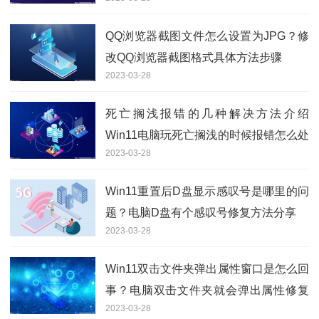
分享
QQ浏览器截图文件怎么设置为JPG？修
改QQ浏览器截图格式具体方法步骤
2023-03-28
死亡搁浅报错的几种解决方法介绍
Win11电脑玩死亡搁浅的时候报错怎么处
2023-03-28
理？
Win11重置后D盘显示感叹号是哪里的问
题？电脑D盘有个感叹号修复方法分享
2023-03-28
Win11双击文件夹弹出属性窗口是怎么回
事？电脑双击文件夹就会弹出属性修复
2023-03-28
方法