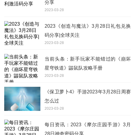
分享
2023-03-28
2023《创造与魔法》3月28日礼包兑换
码分享|全球关注
2023-03-28
当前头条：新手玩家不能错过的《崩坏
星穹铁道》鼹鼠队攻略手册
2023-03-28
《保卫萝卜4》手游2023年3月28日周赛
怎么过
2023-03-28
每日资讯：2023《摩尔庄园手游》3月
28日神奇密码分享