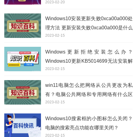
2023-02-20
Windows10安装更新失败0xca00a000处
理方法 更新安装失败0xca00a000是什么
2023-02-15
问题？
Windows更新拒绝安装怎么办？
Windows10更新KB5014699无法安装解
2023-02-15
决方法分享
win11电脑怎么把网络从公共更改为私
有？电脑公共网络和专用网络有什么区
2023-02-15
别？
Windows10搜索框的小图标怎么关闭？
电脑的搜索亮点功能在哪里关闭？
2023-02-15